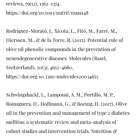
reviews, 79(12), 1362–1374.
https://doi.org/10.1093/nutrit/nuaa148
Rodríguez-Morató, J., Xicota, L., Fitó, M., Farré, M.,
Dierssen, M., & de la Torre, R. (2015). Potential role of
olive oil phenolic compounds in the prevention of
neurodegenerative diseases. Molecules (Basel,
Switzerland), 20(3), 4655–4680.
https://doi.org/10.3390/molecules20034655
Schwingshackl, L., Lampousi, A. M., Portillo, M. P.,
Romaguera, D., Hoffmann, G., & Boeing, H. (2017). Olive
oil in the prevention and management of type 2 diabetes
mellitus: a systematic review and meta-analysis of
cohort studies and intervention trials. Nutrition &