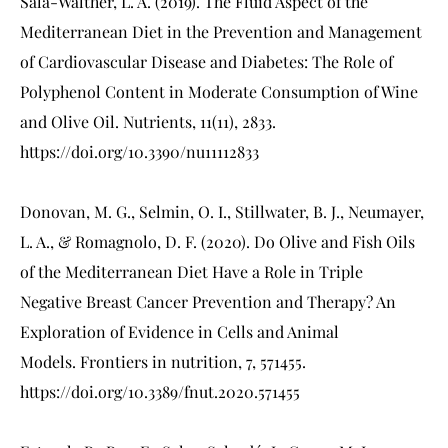
Sala-Walther, L. A. (2019). The Fluid Aspect of the
Mediterranean Diet in the Prevention and Management
of Cardiovascular Disease and Diabetes: The Role of
Polyphenol Content in Moderate Consumption of Wine
and Olive Oil. Nutrients, 11(11), 2833.
https://doi.org/10.3390/nu11112833
Donovan, M. G., Selmin, O. I., Stillwater, B. J., Neumayer,
L. A., & Romagnolo, D. F. (2020). Do Olive and Fish Oils
of the Mediterranean Diet Have a Role in Triple
Negative Breast Cancer Prevention and Therapy? An
Exploration of Evidence in Cells and Animal
Models. Frontiers in nutrition, 7, 571455.
https://doi.org/10.3389/fnut.2020.571455