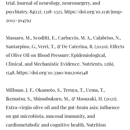
trial. Journal of neurology, neurosurgery, and
psychiatry, 84(12), 1318–1325.
https://doi.org/10.1136/jnnp-
2012-304792
Massaro, M., Scoditti, E., Carluccio, M. A., Calabriso, N.,
Santarpino, G., Verri, T., & De Caterina, R. (2020). Effects
of Olive Oil on Blood Pressure: Epidemiological,
Clinical, and Mechanistic Evidence. Nutrients, 12(6),
1548.
https://doi.org/10.3390/nu12061548
Millman, J. F., Okamoto, S., Teruya, T., Uema, T.,
Ikematsu, S., Shimabukuro, M., & Masuzaki, H. (2021).
Extra-virgin olive oil and the gut-brain axis: influence
on gut microbiota, mucosal immunity, and
cardiometabolic and cognitive health. Nutrition