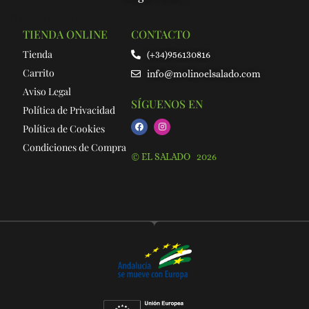
El mejor aceite de Olvera.
TIENDA ONLINE
CONTACTO
Tienda
(+34)956130816
Carrito
info@molinoelsalado.com
Aviso Legal
SÍGUENOS EN
Política de Privacidad
Política de Cookies
Condiciones de Compra
© EL SALADO 2026