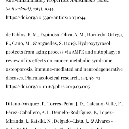
Switzerland)
,
10
(7), 1044.
https://doi.org/10.3390/antiox10071044
de Pablos, R. M., Espinosa-Oliva, A. M., Hornedo-Ortega,
R., Cano, M., & Arguelles, S. (2019). Hydroxytyrosol
protects from aging process via AMPK and autophagy; a
review of its effects on cancer, metabolic syndrome,
osteoporosis, immune-mediated and neurodegenerative
diseases. Pharmacological research, 143, 58–72.
https://doi.org/10.1016/j.phrs.2019.03.005
Ditano-Vázquez, P., Torres-Peña, J. D., Galeano-Valle, F.,
Pérez-Caballero, A. I., Demelo-Rodríguez, P., Lopez-
Miranda, J., Katsiki, N., Delgado-Lista, J., & Alvarez-