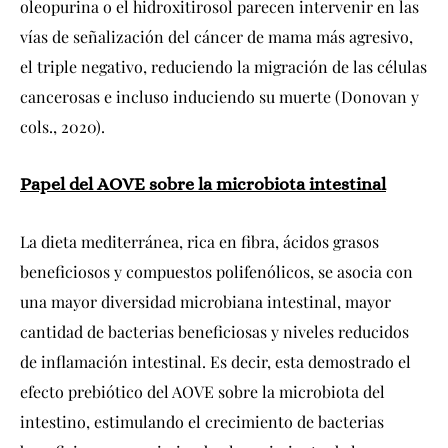
oleopurina o el hidroxitirosol parecen intervenir en las
vías de señalización del cáncer de mama más agresivo,
el triple negativo, reduciendo la migración de las células
cancerosas e incluso induciendo su muerte (Donovan y
cols., 2020).
Papel del AOVE sobre la microbiota intestinal
La dieta mediterránea, rica en fibra, ácidos grasos
beneficiosos y compuestos polifenólicos, se asocia con
una mayor diversidad microbiana intestinal, mayor
cantidad de bacterias beneficiosas y niveles reducidos
de inflamación intestinal. Es decir, esta demostrado el
efecto prebiótico del AOVE sobre la microbiota del
intestino, estimulando el crecimiento de bacterias