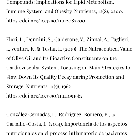
Compounds: Implications for Lipid Metabolism,
Immune System, and Obesity. Nutrients, 12(8), 2200.
https://doi.org/10.3390/nu12082200
Flori, L., Donnini, S., Calderone, V., Zinnai, A., Taglieri,
I., Venturi, F., & Testai, L. (2019). The Nutraceutical Value
of Olive Oil and Its Bioactive Constituents on the
Cardiovascular System. Focusing on Main Strategies to
Slow Down Its Quality Decay during Production and
Storage. Nutrients, 11(9), 1962.
https://doi.org/10.3390/nu11091962
González Cernadas, L., Rodríguez-Romero, B., &
Carballo-Costa, L. (2014). Importancia de los aspectos
nutricionales en el proceso inflamatorio de pacientes