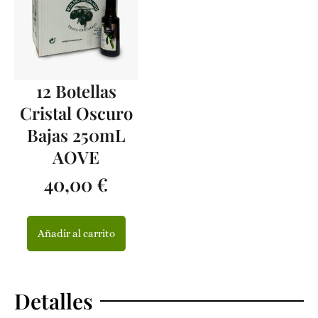
12 Botellas
Cristal Oscuro
Bajas 250mL
AOVE
40,00
€
Añadir al carrito
Detalles