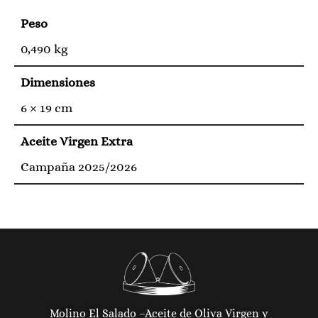
Peso
0,490 kg
Dimensiones
6 × 19 cm
Aceite Virgen Extra
Campaña 2025/2026
Molino El Salado –
Aceite de Oliva Virgen y