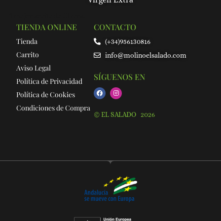
El mejor aceite de Olvera.
TIENDA ONLINE
CONTACTO
Tienda
(+34)956130816
Carrito
info@molinoelsalado.com
Aviso Legal
SÍGUENOS EN
Política de Privacidad
Política de Cookies
Condiciones de Compra
© EL SALADO 2026