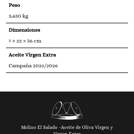
Peso
3,630 kg
Dimensiones
7 × 22 × 36 cm
Aceite Virgen Extra
Campaña 2025/2026
Molino El Salado –
Aceite de Oliva Virgen y
Virgen Extra