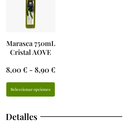
Marasca 750mL
Cristal AOVE
8,00
€
-
8,90
€
Seleccionar opciones
Detalles