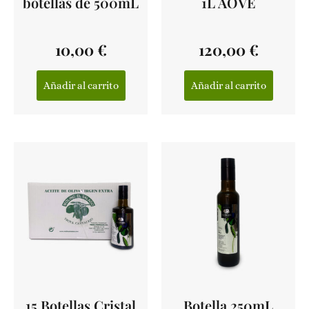
botellas de 500mL
1L AOVE
10,00
€
120,00
€
Añadir al carrito
Añadir al carrito
15 Botellas Cristal
Botella 250mL