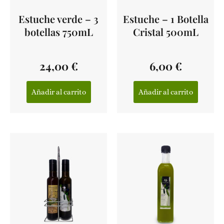
Estuche verde – 3
Estuche – 1 Botella
botellas 750mL
Cristal 500mL
24,00
€
6,00
€
Añadir al carrito
Añadir al carrito