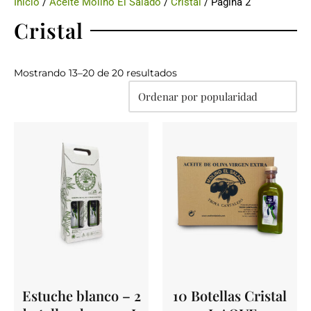
Inicio
/
Aceite Molino El Salado
/
Cristal
/ Página 2
Cristal
Mostrando 13–20 de 20 resultados
Estuche blanco – 2
10 Botellas Cristal