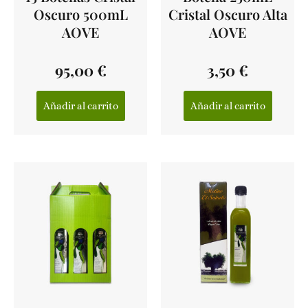
Oscuro 500mL
Cristal Oscuro Alta
AOVE
AOVE
95,00
€
3,50
€
Añadir al carrito
Añadir al carrito