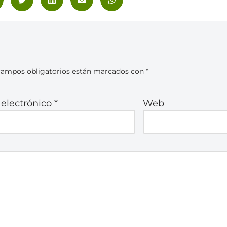
campos obligatorios están marcados con
*
 electrónico
*
Web