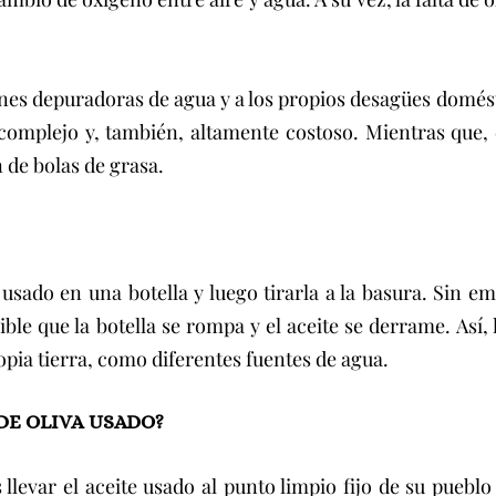
ones depuradoras de agua y a los propios desagües domést
 complejo y, también, altamente costoso. Mientras que,
 de bolas de grasa.
usado en una botella y luego tirarla a la basura. Sin e
ble que la botella se rompa y el aceite se derrame. Así, 
propia tierra, como diferentes fuentes de agua.
 DE OLIVA USADO?
 llevar el aceite usado al punto limpio fijo de su pueblo