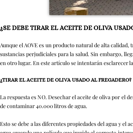
¿SE DEBE TIRAR EL ACEITE DE OLIVA USAD
Aunque el AOVE es un producto natural de alta calidad, tra
sustancias perjudiciales para la salud. Sin embargo, lle
en otro lugar. En este artículo se intentarán esclarecer l
¿TIRAR EL ACEITE DE OLIVA USADO AL FREGADERO?
La respuesta es NO. Desechar el aceite de oliva por el de
de contaminar 40.000 litros de agua.
Esto se debe a las diferentes propiedades del agua y el ac
agua creando una película que impide el correcto intercam