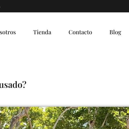
m
sotros
Tienda
Contacto
Blog
 usado?