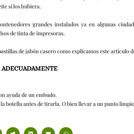
te si los hubiera.
ontenedores grandes instalados ya en algunas ciudad
chos de tinta de impresoras.
r pastillas de jabón casero como explicamos este artículo 
VA ADECUADAMENTE
 con ayuda de un embudo.
 botella antes de tirarla. O bien llevar a un punto limpio