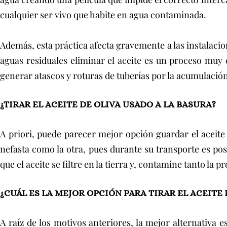
cualquier ser vivo que habite en agua contaminada.
Además, esta práctica afecta gravemente a las instalaci
aguas residuales eliminar el aceite es un proceso muy
generar atascos y roturas de tuberías por la acumulación
¿TIRAR EL ACEITE DE OLIVA USADO A LA BASURA?
A priori, puede parecer mejor opción guardar el aceite 
nefasta como la otra, pues durante su transporte es posi
que el aceite se filtre en la tierra y, contamine tanto la 
¿CUÁL ES LA MEJOR OPCIÓN PARA TIRAR EL ACEITE
A raíz de los motivos anteriores, la mejor alternativa es